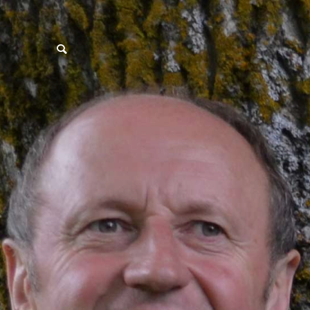
postpass2