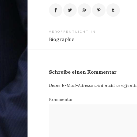
Beitragsnavigation
VERÖFFENTLICHT IN
Biographie
Schreibe einen Kommentar
Deine E-Mail-Adresse wird nicht veröffentli
Kommentar