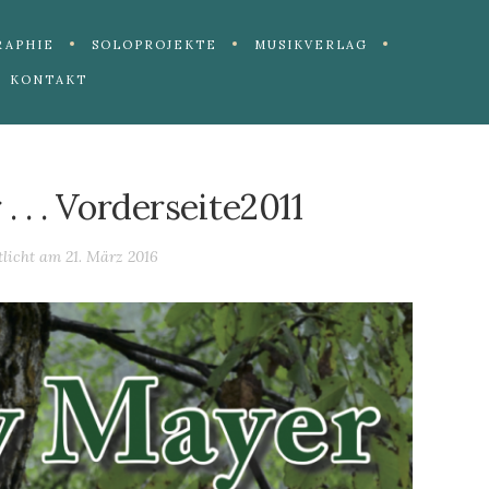
RAPHIE
SOLOPROJEKTE
MUSIKVERLAG
KONTAKT
. . . Vorderseite2011
tlicht am
21. März 2016