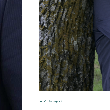
← Vorheriges Bild