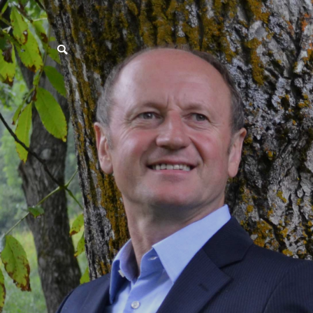
postpass2