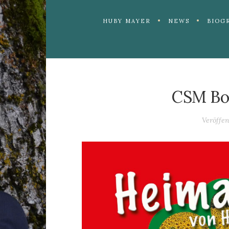
HUBY MAYER
NEWS
BIOG
CSM Boo
Veröffe