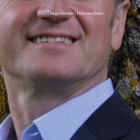
2025 |
Impressum
|
Datenschutz