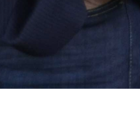
MENÜ
NEWS