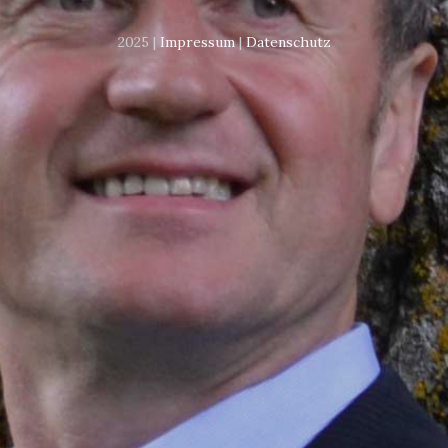
2025 |
Impressum
|
Datenschutz