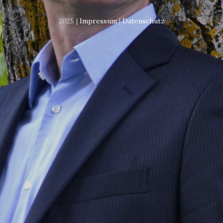
2025 |
Impressum
|
Datenschutz