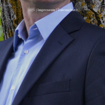
2025 |
Impressum
|
Datenschutz