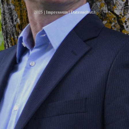
2025 |
Impressum
|
Datenschutz