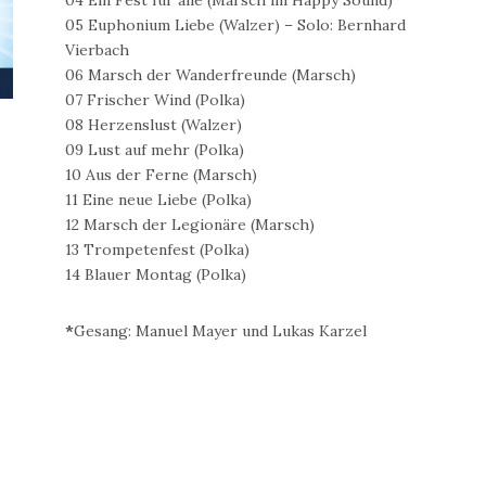
04 Ein Fest für alle (Marsch im Happy Sound)
05 Euphonium Liebe (Walzer) – Solo: Bernhard
Vierbach
06 Marsch der Wanderfreunde (Marsch)
07 Frischer Wind (Polka)
08 Herzenslust (Walzer)
09 Lust auf mehr (Polka)
10 Aus der Ferne (Marsch)
11 Eine neue Liebe (Polka)
12 Marsch der Legionäre (Marsch)
13 Trompetenfest (Polka)
14 Blauer Montag (Polka)
*
Gesang: Manuel Mayer und Lukas Karzel