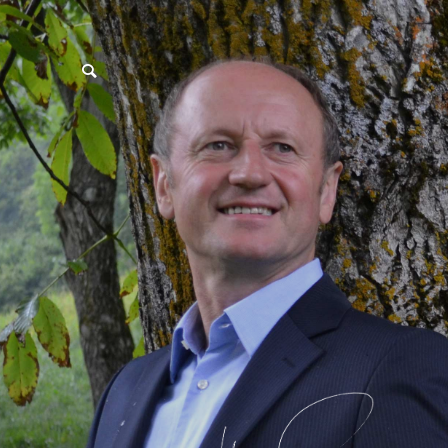
postpass2