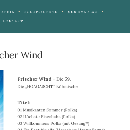
RAPHIE
SOLOPROJEKTE
MUSIKVERLAG
KONTAKT
scher Wind
Frischer Wind
– Die 59.
Die „HOAGASCHT“ Böhmische
Titel:
01 Musikanten Sommer (Polka)
02 Höchste Eisenbahn (Polka)
03 Willkommens Polka (mit Gesang*)