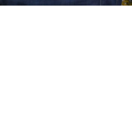
MENÜ
Die Kärntner Liedermesse