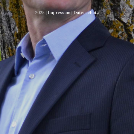
2025 |
Impressum
|
Datenschutz