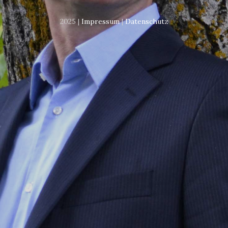
2025 |
Impressum
|
Datenschutz