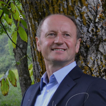
postpass2