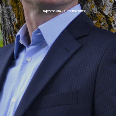
2025 |
Impressum
|
Datenschutz