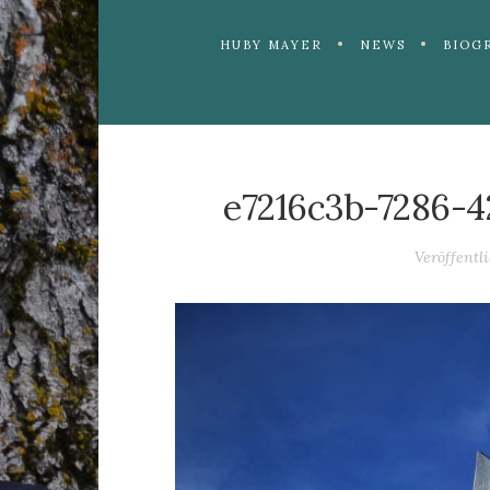
HUBY MAYER
NEWS
BIOG
e7216c3b-7286-4
Veröffentl