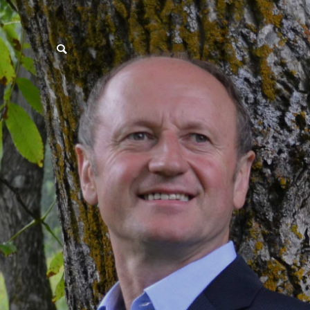
postpass2