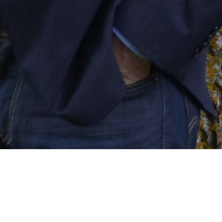
MENÜ
Artikel