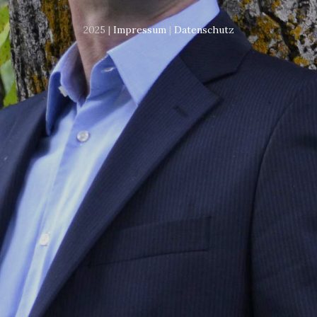
2025 |
Impressum
|
Datenschutz