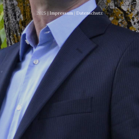
2025 |
Impressum
|
Datenschutz