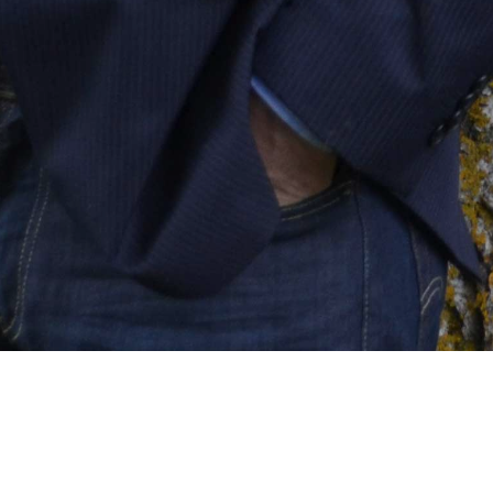
MENÜ
TV Aufnahme 02.08.20_korr