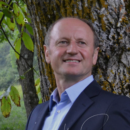
postpass2