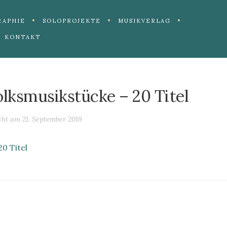
RAPHIE
SOLOPROJEKTE
MUSIKVERLAG
KONTAKT
lksmusikstücke – 20 Titel
icht am
21. September 2019
20 Titel