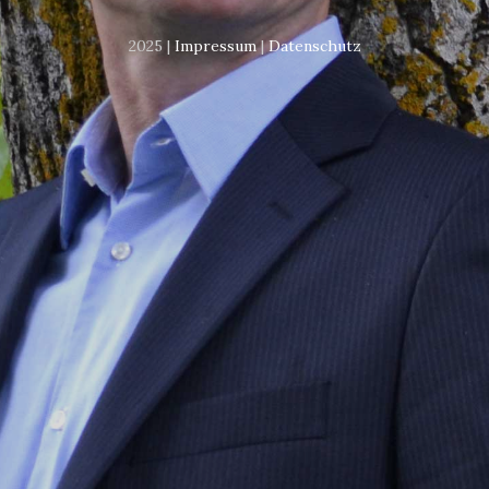
2025 |
Impressum
|
Datenschutz