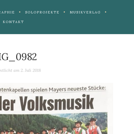
RAPHIE
SOLOPROJEKTE
MUSIKVERLAG
KONTAKT
MG_0982
entlicht am
2. Juli 2018