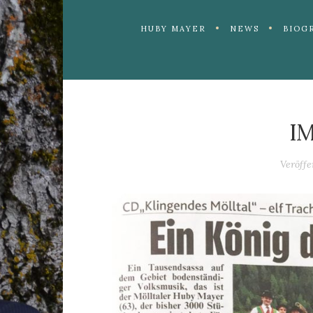
HUBY MAYER
NEWS
BIOG
I
Veröff