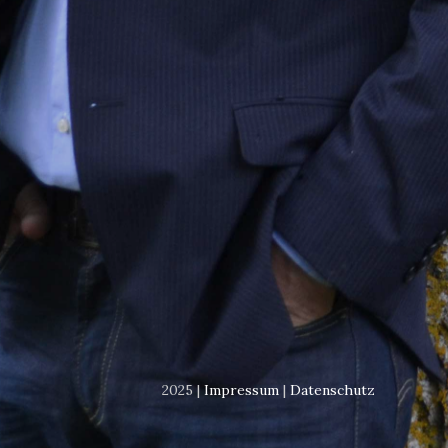
2025 |
Impressum
|
Datenschutz