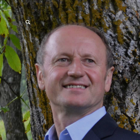
postpass2