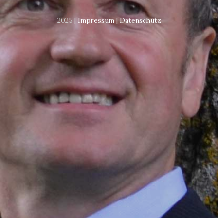
2025 |
Impressum
|
Datenschutz