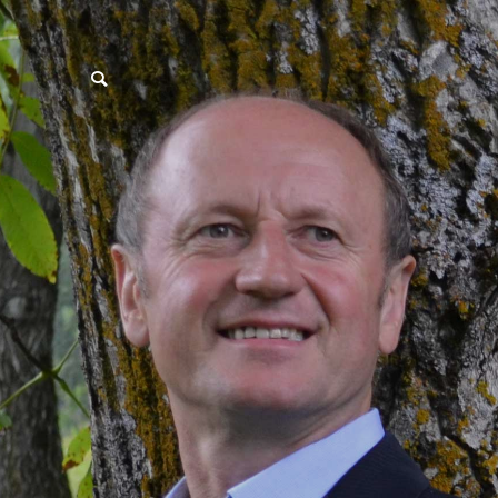
postpass2