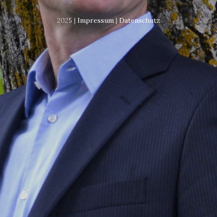
2025 |
Impressum
|
Datenschutz