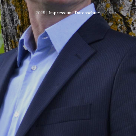
2025 |
Impressum
|
Datenschutz