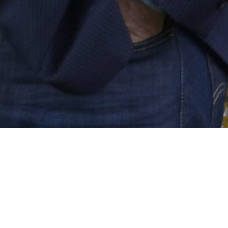
MENÜ
PRESSERÜCKBLICK
Hubys teure Heimat