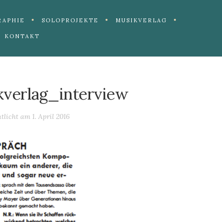
RAPHIE
SOLOPROJEKTE
MUSIKVERLAG
KONTAKT
kverlag_interview
ntlicht am
1. April 2016