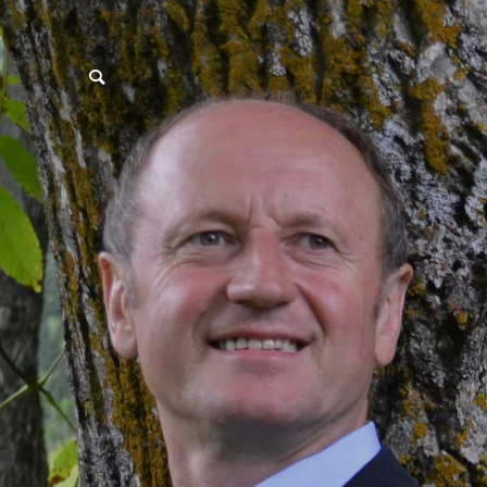
postpass2