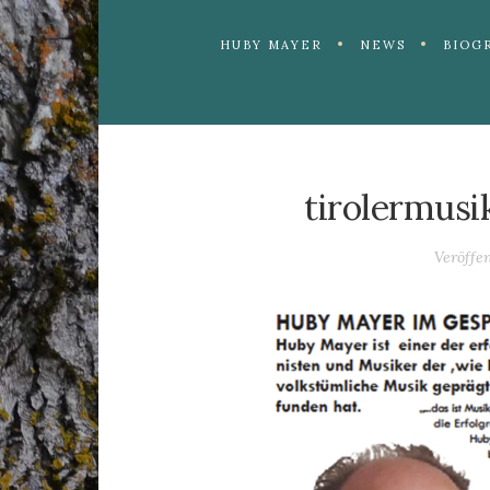
HUBY MAYER
NEWS
BIOG
tirolermusi
Veröffe