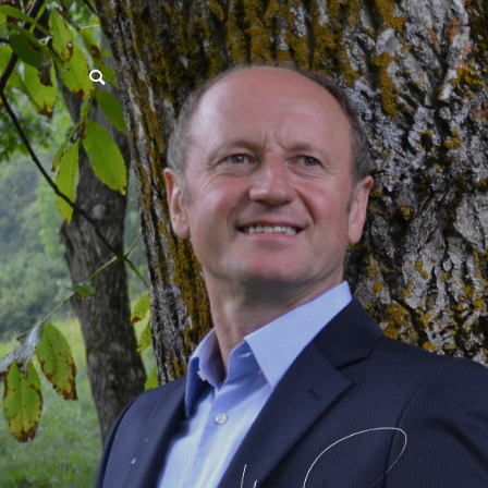
postpass2