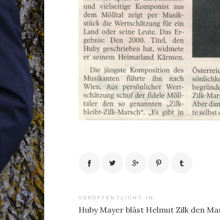
Beitragsnavigation
VERÖFFENTLICHT IN
Huby Mayer bläst Helmut Zilk den Ma