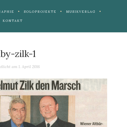
RAPHIE
SOLOPROJEKTE
MUSIKVERLAG
KONTAKT
by-zilk-1
ntlicht am
1. April 2016