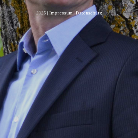
2025 |
Impressum
|
Datenschutz